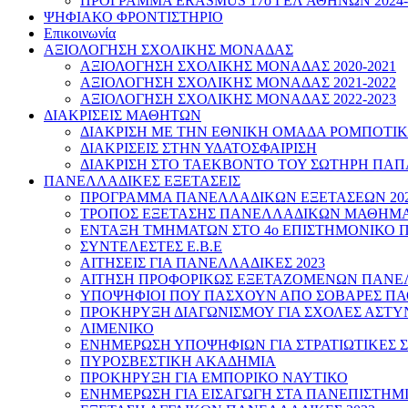
ΠΡΟΓΡΑΜΜΑ ERASMUS 17o ΓΕΛ ΑΘΗΝΩΝ 2024-
ΨΗΦΙΑΚΟ ΦΡΟΝΤΙΣΤΗΡΙΟ
Επικοινωνία
ΑΞΙΟΛΟΓΗΣΗ ΣΧΟΛΙΚΗΣ ΜΟΝΑΔΑΣ
ΑΞΙΟΛΟΓΗΣΗ ΣΧΟΛΙΚΗΣ ΜΟΝΑΔΑΣ 2020-2021
ΑΞΙΟΛΟΓΗΣΗ ΣΧΟΛΙΚΗΣ ΜΟΝΑΔΑΣ 2021-2022
ΑΞΙΟΛΟΓΗΣΗ ΣΧΟΛΙΚΗΣ ΜΟΝΑΔΑΣ 2022-2023
ΔΙΑΚΡΙΣΕΙΣ ΜΑΘΗΤΩΝ
ΔΙΑΚΡΙΣΗ ΜΕ ΤΗΝ ΕΘΝΙΚΗ ΟΜΑΔΑ ΡΟΜΠΟΤΙ
ΔΙΑΚΡΙΣΕΙΣ ΣΤΗΝ ΥΔΑΤΟΣΦΑΙΡΙΣΗ
ΔΙΑΚΡΙΣΗ ΣΤΟ ΤΑΕΚΒΟΝΤΟ ΤΟΥ ΣΩΤΗΡΗ ΠΑ
ΠΑΝΕΛΛΑΔΙΚΕΣ ΕΞΕΤΑΣΕΙΣ
ΠΡΟΓΡΑΜΜΑ ΠΑΝΕΛΛΑΔΙΚΩΝ ΕΞΕΤΑΣΕΩΝ 202
ΤΡΟΠΟΣ ΕΞΕΤΑΣΗΣ ΠΑΝΕΛΛΑΔΙΚΩΝ ΜΑΘΗΜΑΤ
ΕΝΤΑΞΗ ΤΜΗΜΑΤΩΝ ΣΤΟ 4ο ΕΠΙΣΤΗΜΟΝΙΚΟ 
ΣΥΝΤΕΛΕΣΤΕΣ Ε.Β.Ε
ΑΙΤΗΣΕΙΣ ΓΙΑ ΠΑΝΕΛΛΑΔΙΚΕΣ 2023
ΑΙΤΗΣΗ ΠΡΟΦΟΡΙΚΩΣ ΕΞΕΤΑΖΟΜΕΝΩΝ ΠΑΝΕΛ
ΥΠΟΨΗΦΙΟΙ ΠΟΥ ΠΑΣΧΟΥΝ ΑΠΟ ΣΟΒΑΡΕΣ ΠΑ
ΠΡΟΚΗΡΥΞΗ ΔΙΑΓΩΝΙΣΜΟΥ ΓΙΑ ΣΧΟΛΕΣ ΑΣΤΥ
ΛΙΜΕΝΙΚΟ
ΕΝΗΜΕΡΩΣΗ ΥΠΟΨΗΦΙΩΝ ΓΙΑ ΣΤΡΑΤΙΩΤΙΚΕΣ 
ΠΥΡΟΣΒΕΣΤΙΚΗ ΑΚΑΔΗΜΙΑ
ΠΡΟΚΗΡΥΞΗ ΓΙΑ ΕΜΠΟΡΙΚΟ ΝΑΥΤΙΚΟ
ΕΝΗΜΕΡΩΣΗ ΓΙΑ ΕΙΣΑΓΩΓΗ ΣΤΑ ΠΑΝΕΠΙΣΤΗΜ