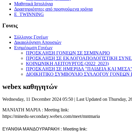
Μαθητικά Ιστολόγια
Δραστηριότητες από προηγούμενα χρόνια
E_TWINNING
Γονεις
Σύλλογος Γονέων
Δικαιολόγηση Απουσιών
Ενημέρωση Γονέων
ΠΡΟΣΚΛΗΣΗ ΓΟΝΕΩΝ ΣΕ ΣΕΜΙΝΑΡΙΟ
ΠΡΟΣΚΛΗΣΗ ΣΕ ΕΚΛΟΓΟΑΠΟΛΟΓΙΣΤΙΚΗ ΣΥΝ
ΚΟΙΝΩΝΙΚΗ ΛΕΙΤΟΥΡΓΟΣ (2022_2023)
ΠΡΟΣΚΛΗΣΗ ΣΕ ΗΜΕΡΙΔΑ "ΠΑΙΔΕΙΑ ΚΑΙ ΜΕΣΑ
ΔΙΟΙΚΗΤΙΚΟ ΣΥΜΒΟΥΛΙΟ ΣΥΛΛΟΓΟΥ ΓΟΝΕΩΝ Κ
webex καθηγητών
Wednesday, 11 December 2024 05:50
|
Last Updated on Thursday, 2
ΜΑΝΙΑΤΗ ΜΑΡΙΑ : Meeting link:
https://minedu-secondary.webex.com/meet/mntmaria
ΕΥΑΝΘΙΑ ΜΑΝΔΟΥΡΑΡΑΚΗ : Meeting link: