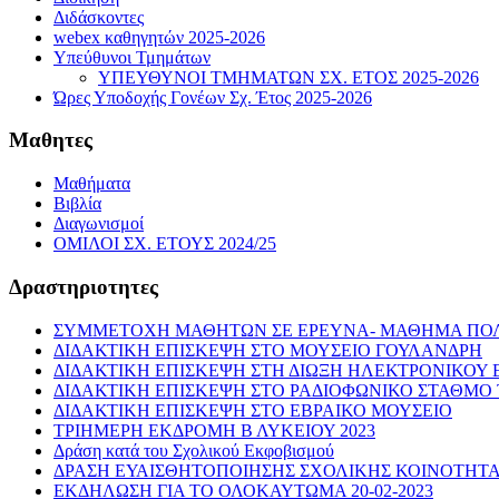
Διδάσκοντες
webex καθηγητών 2025-2026
Υπεύθυνοι Τμημάτων
ΥΠΕΥΘΥΝΟΙ ΤΜΗΜΑΤΩΝ ΣΧ. ΕΤΟΣ 2025-2026
Ώρες Υποδοχής Γονέων Σχ. Έτος 2025-2026
Μαθητες
Μαθήματα
Βιβλία
Διαγωνισμοί
ΟΜΙΛΟΙ ΣΧ. ΕΤΟΥΣ 2024/25
Δραστηριοτητες
ΣΥΜΜΕΤΟΧΗ ΜΑΘΗΤΩΝ ΣΕ ΕΡΕΥΝΑ- ΜΑΘΗΜΑ ΠΟΛΙ
ΔΙΔΑΚΤΙΚΗ ΕΠΙΣΚΕΨΗ ΣΤΟ ΜΟΥΣΕΙΟ ΓΟΥΛΑΝΔΡΗ
ΔΙΔΑΚΤΙΚΗ ΕΠΙΣΚΕΨΗ ΣΤΗ ΔΙΩΞΗ ΗΛΕΚΤΡΟΝΙΚΟΥ
ΔΙΔΑΚΤΙΚΗ ΕΠΙΣΚΕΨΗ ΣΤΟ ΡΑΔΙΟΦΩΝΙΚΟ ΣΤΑΘΜΟ
ΔΙΔΑΚΤΙΚΗ ΕΠΙΣΚΕΨΗ ΣΤΟ ΕΒΡΑΙΚΟ ΜΟΥΣΕΙΟ
ΤΡΙΗΜΕΡΗ ΕΚΔΡΟΜΗ Β ΛΥΚΕΙΟΥ 2023
Δράση κατά του Σχολικού Εκφοβισμού
ΔΡΑΣΗ ΕΥΑΙΣΘΗΤΟΠΟΙΗΣΗΣ ΣΧΟΛΙΚΗΣ ΚΟΙΝΟΤΗΤ
ΕΚΔΗΛΩΣΗ ΓΙΑ ΤΟ ΟΛΟΚΑΥΤΩΜΑ 20-02-2023