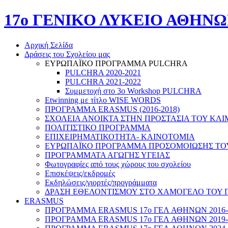
17o ΓΕΝΙΚΟ ΛΥΚΕΙΟ ΑΘΗΝ
Αρχική Σελίδα
Δράσεις του Σχολείου μας
ΕΥΡΩΠΑΪΚΟ ΠΡΟΓΡΑΜΜΑ PULCHRA
PULCHRA 2020-2021
PULCHRA 2021-2022
Συμμετοχή στο 3ο Workshop PULCHRA
Etwinning με τίτλο WISE WORDS
ΠΡΟΓΡΑΜΜΑ ERASMUS (2016-2018)
ΣΧΟΛΕΙΑ ΑΝΟΙΚΤΑ ΣΤΗΝ ΠΡΟΣΤΑΣΙΑ ΤΟΥ ΚΛΙ
ΠΟΛΙΤΙΣΤΙΚΟ ΠΡΟΓΡΑΜΜΑ
ΕΠΙΧΕΙΡΗΜΑΤΙΚΟΤΗΤΑ- ΚΑΙΝΟΤΟΜΙΑ
ΕΥΡΩΠΑΪΚΟ ΠΡΟΓΡΑΜΜΑ ΠΡΟΣΟΜΟΙΩΣΗΣ ΤΟΥ Ε
ΠΡΟΓΡΑΜΜΑΤΑ ΑΓΩΓΗΣ ΥΓΕΙΑΣ
Φωτογραφίες από τους χώρους του σχολείου
Επισκέψεις/εκδρομές
Εκδηλώσεις/γιορτές/προγράμματα
ΔΡΑΣΗ ΕΘΕΛΟΝΤΙΣΜΟΥ ΣΤΟ ΧΑΜΟΓΕΛΟ ΤΟΥ 
ERASMUS
ΠΡΟΓΡΑΜΜΑ ERASMUS 17o ΓΕΛ ΑΘΗΝΩΝ 2016-
ΠΡΟΓΡΑΜΜΑ ERASMUS 17ο ΓΕΛ ΑΘΗΝΩΝ 2019-