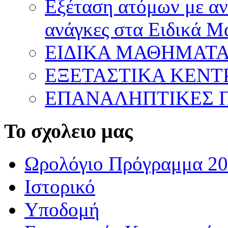
Εξέταση ατόμων με ανα
ανάγκες στα Ειδικά 
ΕΙΔΙΚΑ ΜΑΘΗΜΑΤ
ΕΞΕΤΑΣΤΙΚΑ ΚΕΝ
ΕΠΑΝΑΛΗΠΤΙΚΕΣ Π
Το σχολειο μας
Ωρολόγιο Πρόγραμμα 20
Ιστορικό
Υποδομή