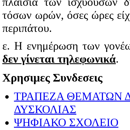
πλαίσια των ισχυουσών δ
τόσων ωρών, όσες ώρες είχ
περιπάτου.
ε. Η ενημέρωση των γονέω
δεν γίνεται τηλεφωνικά
.
Χρησιμες Συνδεσεις
ΤΡΑΠΕΖΑ ΘΕΜΑΤΩΝ 
ΔΥΣΚΟΛΙΑΣ
ΨΗΦΙΑΚΟ ΣΧΟΛΕΙΟ