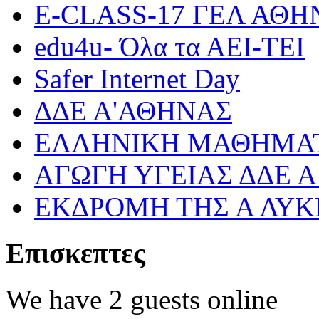
Ε-CLASS-17 ΓΕΛ ΑΘ
edu4u- Όλα τα ΑΕΙ-ΤΕΙ
Safer Internet Day
ΔΔΕ Α'ΑΘΗΝΑΣ
ΕΛΛΗΝΙΚΗ ΜΑΘΗΜΑΤ
ΑΓΩΓΗ ΥΓΕΙΑΣ ΔΔΕ 
ΕΚΔΡΟΜΗ ΤΗΣ Α ΛΥΚ
Επισκεπτες
We have 2 guests online