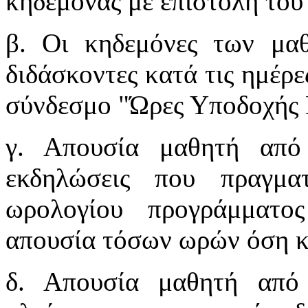
κηδεμόνας με επιστολή του
β. Οι κηδεμόνες των μα
διδάσκοντες κατά τις ημέρε
σύνδεσμο "Ώρες Υποδοχής 
γ. Απουσία μαθητή από 
εκδηλώσεις που πραγμα
ωρολογίου προγράμματο
απουσία τόσων ωρών όση κ
δ. Απουσία μαθητή από 