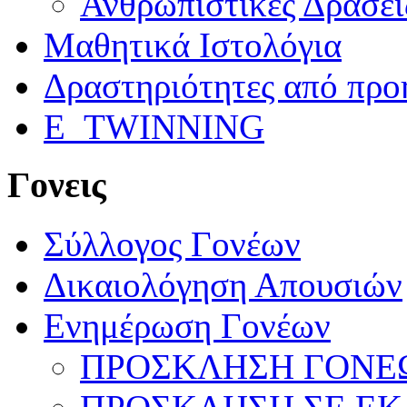
Ανθρωπιστικές Δράσει
Μαθητικά Ιστολόγια
Δραστηριότητες από προ
E_TWINNING
Γονεις
Σύλλογος Γονέων
Δικαιολόγηση Απουσιών
Ενημέρωση Γονέων
ΠΡΟΣΚΛΗΣΗ ΓΟΝΕΩ