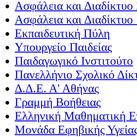
Ασφάλεια και Διαδίκτυο 
Ασφάλεια και Διαδίκτυο 
Εκπαιδευτική Πύλη
Υπουργείο Παιδείας
Παιδαγωγικό Ινστιτούτο
Πανελλήνιο Σχολικό Δίκ
Δ.Δ.Ε. Α' Αθήνας
Γραμμή Βοήθειας
Ελληνική Μαθηματική Ε
Μονάδα Εφηβικής Υγεία