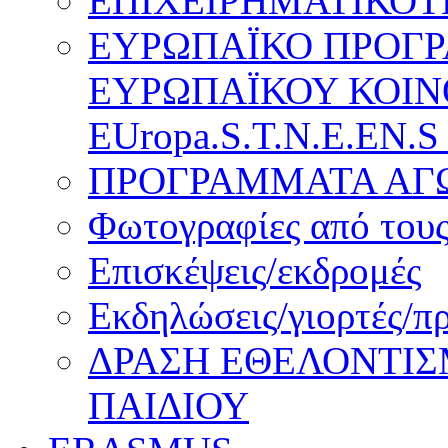
ΕΠΙΧΕΙΡΗΜΑΤΙΚΟΤ
ΕΥΡΩΠΑΪΚΟ ΠΡΟΓ
ΕΥΡΩΠΑΪΚΟΥ ΚΟΙΝ
EUropa.S.T.N.E.EN.S
ΠΡΟΓΡΑΜΜΑΤΑ ΑΓΩ
Φωτογραφίες από τους
Επισκέψεις/εκδρομές
Εκδηλώσεις/γιορτές/π
ΔΡΑΣΗ ΕΘΕΛΟΝΤΙΣ
ΠΑΙΔΙΟΥ