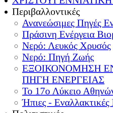
ΧΡΙΣΤΟΥΓΕΝΝΙΑΤΙΚΗ
Περιβαλλοντικές
Ανανεώσιμες Πηγές Εν
Πράσινη Ενέργεια Βιο
Νερό: Λευκός Χρυσός
Νερό: Πηγή Ζωής
ΕΞΟΙΚΟΝΟΜΗΣΗ Ε
ΠΗΓΗ ΕΝΕΡΓΕΙΑΣ
Το 17ο Λύκειο Αθηνών
Ήπιες - Εναλλακτικές