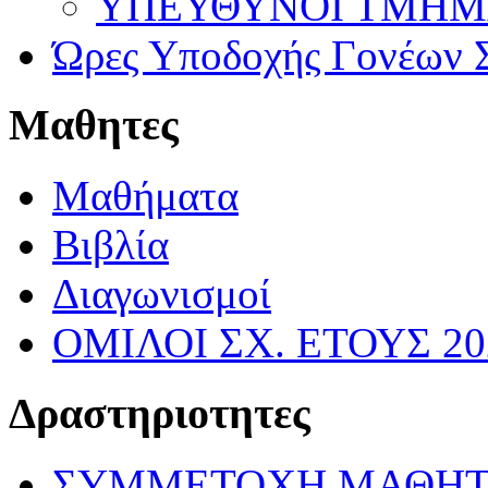
ΥΠΕΥΘΥΝΟΙ ΤΜΗΜΑΤ
Ώρες Υποδοχής Γονέων Σ
Μαθητες
Μαθήματα
Βιβλία
Διαγωνισμοί
ΟΜΙΛΟΙ ΣΧ. ΕΤΟΥΣ 20
Δραστηριοτητες
ΣΥΜΜΕΤΟΧΗ ΜΑΘΗΤ