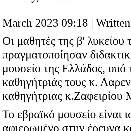
March 2023 09:18
|
Written
Οι μαθητές της β' λυκείο
πραγματοποίησαν διδακτικ
μουσείο της Ελλάδος, υπό
καθηγήτριάς τους κ. Λαρε
καθηγήτριας κ.Ζαφειρίου 
Το εβραϊκό μουσείο είναι 
αφιερωμένο στην έρευνα κ