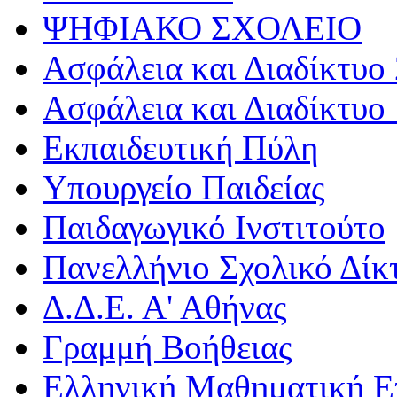
ΨΗΦΙΑΚΟ ΣΧΟΛΕΙΟ
Ασφάλεια και Διαδίκτυο 
Ασφάλεια και Διαδίκτυο 
Εκπαιδευτική Πύλη
Υπουργείο Παιδείας
Παιδαγωγικό Ινστιτούτο
Πανελλήνιο Σχολικό Δίκ
Δ.Δ.Ε. Α' Αθήνας
Γραμμή Βοήθειας
Ελληνική Μαθηματική Ε