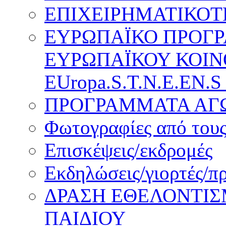
ΕΠΙΧΕΙΡΗΜΑΤΙΚΟΤ
ΕΥΡΩΠΑΪΚΟ ΠΡΟΓ
ΕΥΡΩΠΑΪΚΟΥ ΚΟΙΝ
EUropa.S.T.N.E.EN.S
ΠΡΟΓΡΑΜΜΑΤΑ ΑΓΩ
Φωτογραφίες από τους
Επισκέψεις/εκδρομές
Εκδηλώσεις/γιορτές/π
ΔΡΑΣΗ ΕΘΕΛΟΝΤΙΣ
ΠΑΙΔΙΟΥ