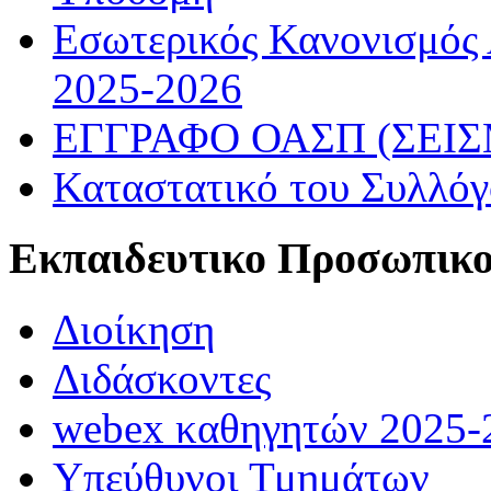
Εσωτερικός Κανονισμός
2025-2026
ΕΓΓΡΑΦΟ ΟΑΣΠ (ΣΕΙ
Καταστατικό του Συλλό
Εκπαιδευτικο Προσωπικ
Διοίκηση
Διδάσκοντες
webex καθηγητών 2025-
Υπεύθυνοι Τμημάτων