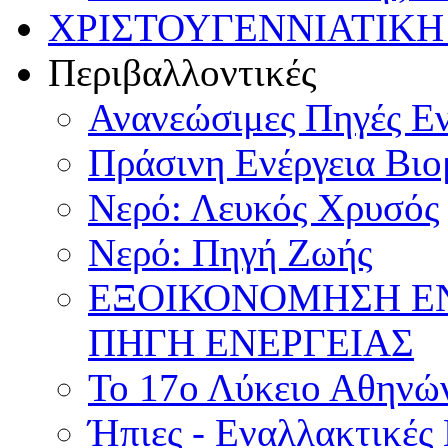
ΧΡΙΣΤΟΥΓΕΝΝΙΑΤΙΚΗ
Περιβαλλοντικές
Ανανεώσιμες Πηγές Εν
Πράσινη Ενέργεια Βιο
Νερό: Λευκός Χρυσός
Νερό: Πηγή Ζωής
ΕΞΟΙΚΟΝΟΜΗΣΗ Ε
ΠΗΓΗ ΕΝΕΡΓΕΙΑΣ
Το 17ο Λύκειο Αθηνών
Ήπιες - Εναλλακτικές