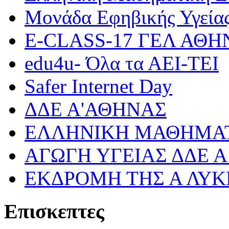
Μονάδα Εφηβικής Υγεία
Ε-CLASS-17 ΓΕΛ ΑΘ
edu4u- Όλα τα ΑΕΙ-ΤΕΙ
Safer Internet Day
ΔΔΕ Α'ΑΘΗΝΑΣ
ΕΛΛΗΝΙΚΗ ΜΑΘΗΜΑΤ
ΑΓΩΓΗ ΥΓΕΙΑΣ ΔΔΕ 
ΕΚΔΡΟΜΗ ΤΗΣ Α ΛΥΚ
Επισκεπτες