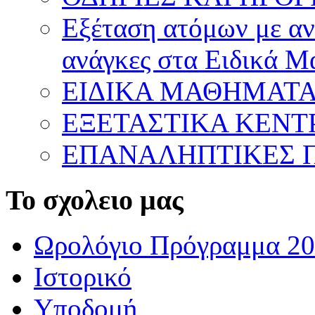
Εξέταση ατόμων με ανα
ανάγκες στα Ειδικά 
ΕΙΔΙΚΑ ΜΑΘΗΜΑΤ
ΕΞΕΤΑΣΤΙΚΑ ΚΕΝ
ΕΠΑΝΑΛΗΠΤΙΚΕΣ Π
Το σχολειο μας
Ωρολόγιο Πρόγραμμα 20
Ιστορικό
Υποδομή