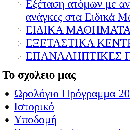
Εξέταση ατόμων με ανα
ανάγκες στα Ειδικά 
ΕΙΔΙΚΑ ΜΑΘΗΜΑΤ
ΕΞΕΤΑΣΤΙΚΑ ΚΕΝ
ΕΠΑΝΑΛΗΠΤΙΚΕΣ Π
Το σχολειο μας
Ωρολόγιο Πρόγραμμα 20
Ιστορικό
Υποδομή