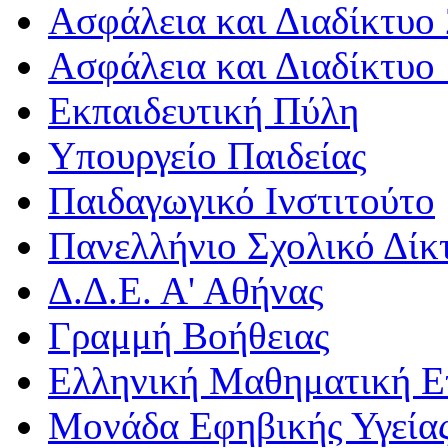
Ασφάλεια και Διαδίκτυο 
Ασφάλεια και Διαδίκτυο 
Εκπαιδευτική Πύλη
Υπουργείο Παιδείας
Παιδαγωγικό Ινστιτούτο
Πανελλήνιο Σχολικό Δίκ
Δ.Δ.Ε. Α' Αθήνας
Γραμμή Βοήθειας
Ελληνική Μαθηματική Ε
Μονάδα Εφηβικής Υγεία