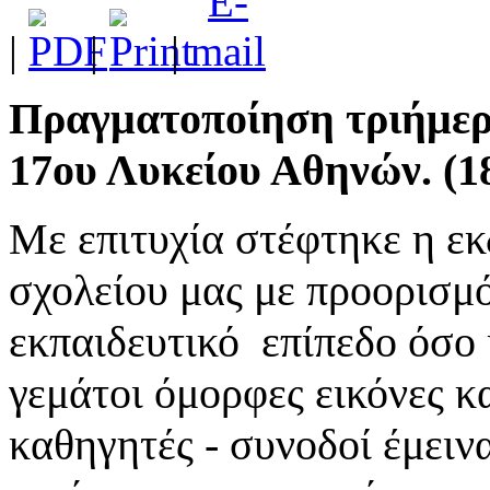
|
|
|
Πραγματοποίηση τριήμερ
17ου Λυκείου Αθηνών. (18 
Με επιτυχία στέφτηκε η ε
σχολείου μας με προορισμ
εκπαιδευτικό επίπεδο όσο
γεμάτοι όμορφες εικόνες κ
καθηγητές - συνοδοί έμειν