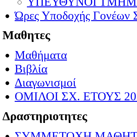
ΥΠΕΥΘΥΝΟΙ ΤΜΗΜΑΤ
Ώρες Υποδοχής Γονέων Σ
Μαθητες
Μαθήματα
Βιβλία
Διαγωνισμοί
ΟΜΙΛΟΙ ΣΧ. ΕΤΟΥΣ 20
Δραστηριοτητες
ΣΥΜΜΕΤΟΧΗ ΜΑΘΗΤ