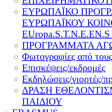
ΕΠΙΧΕΙΡΗΜΑΤΙΚΟΤ
ΕΥΡΩΠΑΪΚΟ ΠΡΟΓ
ΕΥΡΩΠΑΪΚΟΥ ΚΟΙΝ
EUropa.S.T.N.E.EN.S
ΠΡΟΓΡΑΜΜΑΤΑ ΑΓΩ
Φωτογραφίες από τους
Επισκέψεις/εκδρομές
Εκδηλώσεις/γιορτές/π
ΔΡΑΣΗ ΕΘΕΛΟΝΤΙΣ
ΠΑΙΔΙΟΥ