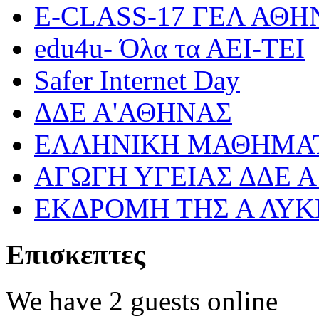
Ε-CLASS-17 ΓΕΛ ΑΘ
edu4u- Όλα τα ΑΕΙ-ΤΕΙ
Safer Internet Day
ΔΔΕ Α'ΑΘΗΝΑΣ
ΕΛΛΗΝΙΚΗ ΜΑΘΗΜΑΤ
ΑΓΩΓΗ ΥΓΕΙΑΣ ΔΔΕ 
ΕΚΔΡΟΜΗ ΤΗΣ Α ΛΥΚ
Επισκεπτες
We have 2 guests online