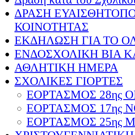
ΔΡΑΣΗ ΕΥΑΙΣΘΗΤΟΠΟ
ΚΟΙΝΟΤΗΤΑΣ
ΕΚΔΗΛΩΣΗ ΓΙΑ ΤΟ ΟΛ
ΕΝΔΟΣΧΟΛΙΚΗ ΒΙΑ Κ
ΑΘΛΗΤΙΚΗ ΗΜΕΡΑ
ΣΧΟΛΙΚΕΣ ΓΙΟΡΤΕΣ
ΕΟΡΤΑΣΜΟΣ 28ης ΟΚ
ΕΟΡΤΑΣΜΟΣ 17ης ΝΟ
ΕΟΡΤΑΣΜΟΣ 25ης ΜΑ