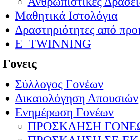
Ανθρωπιστικές Δράσει
Μαθητικά Ιστολόγια
Δραστηριότητες από προ
E_TWINNING
Γονεις
Σύλλογος Γονέων
Δικαιολόγηση Απουσιών
Ενημέρωση Γονέων
ΠΡΟΣΚΛΗΣΗ ΓΟΝΕΩ