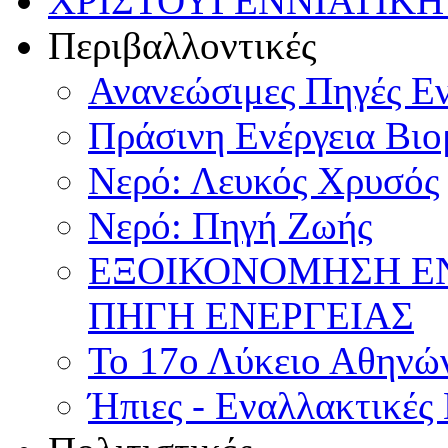
ΧΡΙΣΤΟΥΓΕΝΝΙΑΤΙΚΗ
Περιβαλλοντικές
Ανανεώσιμες Πηγές Εν
Πράσινη Ενέργεια Βιο
Νερό: Λευκός Χρυσός
Νερό: Πηγή Ζωής
ΕΞΟΙΚΟΝΟΜΗΣΗ Ε
ΠΗΓΗ ΕΝΕΡΓΕΙΑΣ
Το 17ο Λύκειο Αθηνών
Ήπιες - Εναλλακτικές