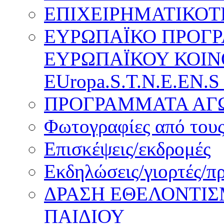
ΕΠΙΧΕΙΡΗΜΑΤΙΚΟΤ
ΕΥΡΩΠΑΪΚΟ ΠΡΟΓ
ΕΥΡΩΠΑΪΚΟΥ ΚΟΙΝ
EUropa.S.T.N.E.EN.S
ΠΡΟΓΡΑΜΜΑΤΑ ΑΓΩ
Φωτογραφίες από τους
Επισκέψεις/εκδρομές
Εκδηλώσεις/γιορτές/π
ΔΡΑΣΗ ΕΘΕΛΟΝΤΙΣ
ΠΑΙΔΙΟΥ