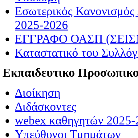
Εσωτερικός Κανονισμός
2025-2026
ΕΓΓΡΑΦΟ ΟΑΣΠ (ΣΕΙ
Καταστατικό του Συλλό
Εκπαιδευτικο Προσωπικ
Διοίκηση
Διδάσκοντες
webex καθηγητών 2025-
Υπεύθυνοι Τμημάτων