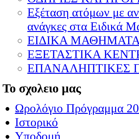
Εξέταση ατόμων με ανα
ανάγκες στα Ειδικά 
ΕΙΔΙΚΑ ΜΑΘΗΜΑΤ
ΕΞΕΤΑΣΤΙΚΑ ΚΕΝ
ΕΠΑΝΑΛΗΠΤΙΚΕΣ Π
Το σχολειο μας
Ωρολόγιο Πρόγραμμα 20
Ιστορικό
Υποδομή