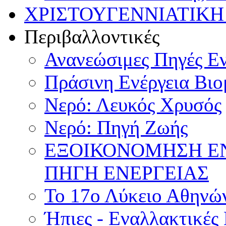
ΧΡΙΣΤΟΥΓΕΝΝΙΑΤΙΚΗ
Περιβαλλοντικές
Ανανεώσιμες Πηγές Εν
Πράσινη Ενέργεια Βιο
Νερό: Λευκός Χρυσός
Νερό: Πηγή Ζωής
ΕΞΟΙΚΟΝΟΜΗΣΗ Ε
ΠΗΓΗ ΕΝΕΡΓΕΙΑΣ
Το 17ο Λύκειο Αθηνών
Ήπιες - Εναλλακτικές