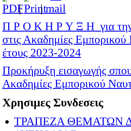
|
|
Π Ρ Ο Κ Η Ρ Υ Ξ Η για τη
στις Ακαδημίες Εμπορικού 
έτους 2023-2024
Προκήρυξη εισαγωγής σπου
Ακαδημίες Εμπορικού Ναυ
Χρησιμες Συνδεσεις
ΤΡΑΠΕΖΑ ΘΕΜΑΤΩΝ 