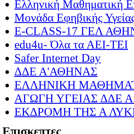
Ελληνική Μαθηματική Ε
Μονάδα Εφηβικής Υγεία
Ε-CLASS-17 ΓΕΛ ΑΘ
edu4u- Όλα τα ΑΕΙ-ΤΕΙ
Safer Internet Day
ΔΔΕ Α'ΑΘΗΝΑΣ
ΕΛΛΗΝΙΚΗ ΜΑΘΗΜΑΤ
ΑΓΩΓΗ ΥΓΕΙΑΣ ΔΔΕ 
ΕΚΔΡΟΜΗ ΤΗΣ Α ΛΥΚ
Επισκεπτες