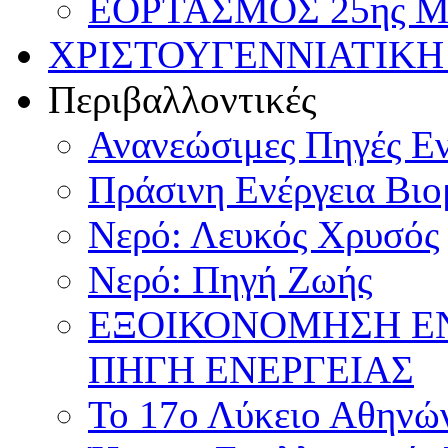
ΕΟΡΤΑΣΜΟΣ 25ης ΜΑ
ΧΡΙΣΤΟΥΓΕΝΝΙΑΤΙΚΗ
Περιβαλλοντικές
Ανανεώσιμες Πηγές Εν
Πράσινη Ενέργεια Βιο
Νερό: Λευκός Χρυσός
Νερό: Πηγή Ζωής
ΕΞΟΙΚΟΝΟΜΗΣΗ Ε
ΠΗΓΗ ΕΝΕΡΓΕΙΑΣ
Το 17ο Λύκειο Αθηνών