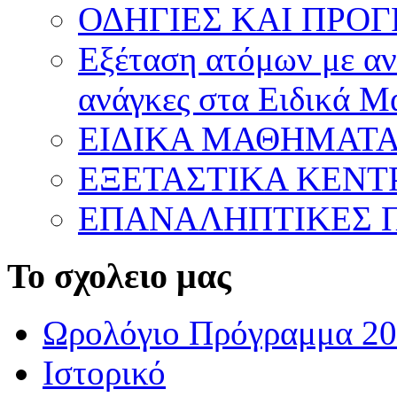
ΟΔΗΓΙΕΣ ΚΑΙ ΠΡΟ
Εξέταση ατόμων με ανα
ανάγκες στα Ειδικά 
ΕΙΔΙΚΑ ΜΑΘΗΜΑΤ
ΕΞΕΤΑΣΤΙΚΑ ΚΕΝ
ΕΠΑΝΑΛΗΠΤΙΚΕΣ Π
Το σχολειο μας
Ωρολόγιο Πρόγραμμα 20
Ιστορικό