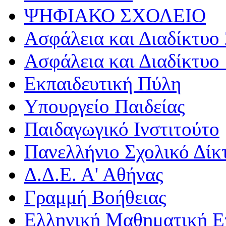
ΨΗΦΙΑΚΟ ΣΧΟΛΕΙΟ
Ασφάλεια και Διαδίκτυο 
Ασφάλεια και Διαδίκτυο 
Εκπαιδευτική Πύλη
Υπουργείο Παιδείας
Παιδαγωγικό Ινστιτούτο
Πανελλήνιο Σχολικό Δίκ
Δ.Δ.Ε. Α' Αθήνας
Γραμμή Βοήθειας
Ελληνική Μαθηματική Ε