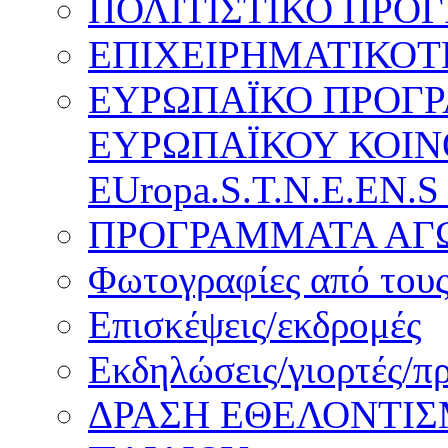
ΠΟΛΙΤΙΣΤΙΚΟ ΠΡΟ
ΕΠΙΧΕΙΡΗΜΑΤΙΚΟΤ
ΕΥΡΩΠΑΪΚΟ ΠΡΟΓ
ΕΥΡΩΠΑΪΚΟΥ ΚΟΙΝ
EUropa.S.T.N.E.EN.S
ΠΡΟΓΡΑΜΜΑΤΑ ΑΓΩ
Φωτογραφίες από τους
Επισκέψεις/εκδρομές
Εκδηλώσεις/γιορτές/π
ΔΡΑΣΗ ΕΘΕΛΟΝΤΙΣ