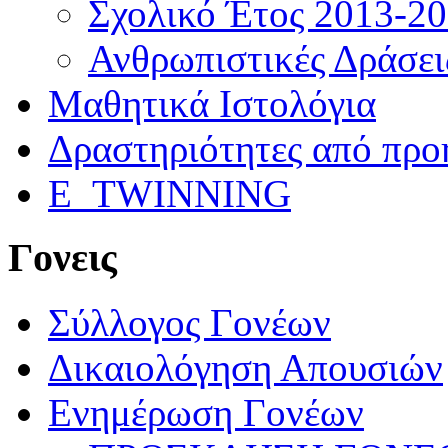
Σχολικό Έτος 2013-2
Ανθρωπιστικές Δράσει
Μαθητικά Ιστολόγια
Δραστηριότητες από προ
E_TWINNING
Γονεις
Σύλλογος Γονέων
Δικαιολόγηση Απουσιών
Ενημέρωση Γονέων