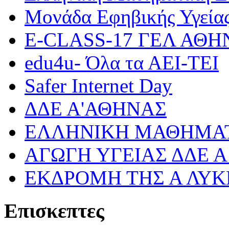
Μονάδα Εφηβικής Υγεία
Ε-CLASS-17 ΓΕΛ ΑΘ
edu4u- Όλα τα ΑΕΙ-ΤΕΙ
Safer Internet Day
ΔΔΕ Α'ΑΘΗΝΑΣ
ΕΛΛΗΝΙΚΗ ΜΑΘΗΜΑΤ
ΑΓΩΓΗ ΥΓΕΙΑΣ ΔΔΕ 
ΕΚΔΡΟΜΗ ΤΗΣ Α ΛΥΚ
Επισκεπτες