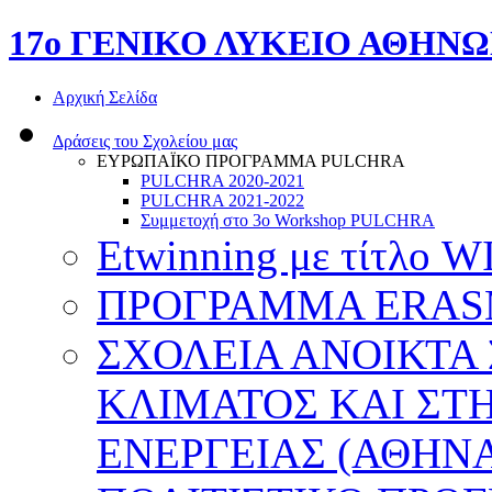
17o ΓΕΝΙΚΟ ΛΥΚΕΙΟ ΑΘΗΝ
Αρχική Σελίδα
Δράσεις του Σχολείου μας
ΕΥΡΩΠΑΪΚΟ ΠΡΟΓΡΑΜΜΑ PULCHRA
PULCHRA 2020-2021
PULCHRA 2021-2022
Συμμετοχή στο 3ο Workshop PULCHRA
Etwinning με τίτλο
ΠΡΟΓΡΑΜΜΑ ERASMU
ΣΧΟΛΕΙΑ ΑΝΟΙΚΤΑ
ΚΛΙΜΑΤΟΣ ΚΑΙ ΣΤ
ΕΝΕΡΓΕΙΑΣ (ΑΘΗΝΑ