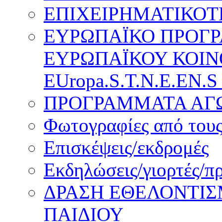
ΕΠΙΧΕΙΡΗΜΑΤΙΚΟΤ
ΕΥΡΩΠΑΪΚΟ ΠΡΟΓ
ΕΥΡΩΠΑΪΚΟΥ ΚΟΙΝ
EUropa.S.T.N.E.EN.S
ΠΡΟΓΡΑΜΜΑΤΑ ΑΓΩ
Φωτογραφίες από τους
Επισκέψεις/εκδρομές
Εκδηλώσεις/γιορτές/π
ΔΡΑΣΗ ΕΘΕΛΟΝΤΙΣ
ΠΑΙΔΙΟΥ