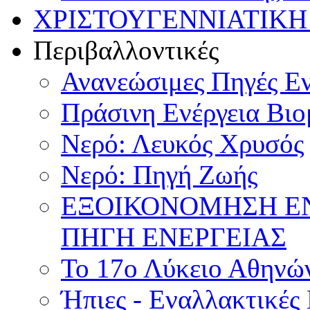
ΧΡΙΣΤΟΥΓΕΝΝΙΑΤΙΚΗ
Περιβαλλοντικές
Ανανεώσιμες Πηγές Εν
Πράσινη Ενέργεια Βιο
Νερό: Λευκός Χρυσός
Νερό: Πηγή Ζωής
ΕΞΟΙΚΟΝΟΜΗΣΗ Ε
ΠΗΓΗ ΕΝΕΡΓΕΙΑΣ
Το 17ο Λύκειο Αθηνών
Ήπιες - Εναλλακτικές