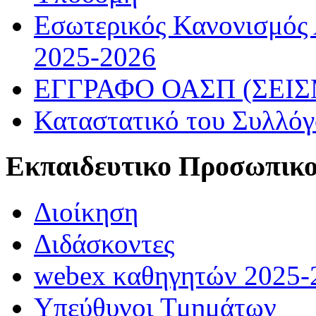
Εσωτερικός Κανονισμός
2025-2026
ΕΓΓΡΑΦΟ ΟΑΣΠ (ΣΕΙ
Καταστατικό του Συλλό
Εκπαιδευτικο Προσωπικ
Διοίκηση
Διδάσκοντες
webex καθηγητών 2025-
Υπεύθυνοι Τμημάτων