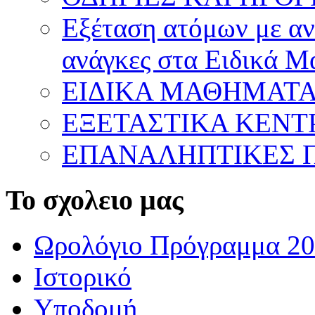
Εξέταση ατόμων με ανα
ανάγκες στα Ειδικά 
ΕΙΔΙΚΑ ΜΑΘΗΜΑΤ
ΕΞΕΤΑΣΤΙΚΑ ΚΕΝ
ΕΠΑΝΑΛΗΠΤΙΚΕΣ Π
Το σχολειο μας
Ωρολόγιο Πρόγραμμα 20
Ιστορικό
Υποδομή