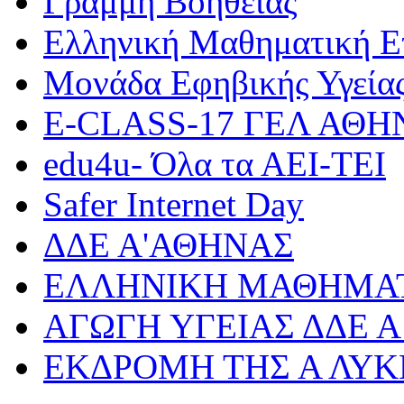
Γραμμή Βοήθειας
Ελληνική Μαθηματική Ε
Μονάδα Εφηβικής Υγεία
Ε-CLASS-17 ΓΕΛ ΑΘ
edu4u- Όλα τα ΑΕΙ-ΤΕΙ
Safer Internet Day
ΔΔΕ Α'ΑΘΗΝΑΣ
ΕΛΛΗΝΙΚΗ ΜΑΘΗΜΑΤ
ΑΓΩΓΗ ΥΓΕΙΑΣ ΔΔΕ 
ΕΚΔΡΟΜΗ ΤΗΣ Α ΛΥΚ