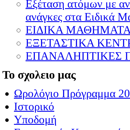
Εξέταση ατόμων με ανα
ανάγκες στα Ειδικά 
ΕΙΔΙΚΑ ΜΑΘΗΜΑΤ
ΕΞΕΤΑΣΤΙΚΑ ΚΕΝ
ΕΠΑΝΑΛΗΠΤΙΚΕΣ Π
Το σχολειο μας
Ωρολόγιο Πρόγραμμα 20
Ιστορικό
Υποδομή