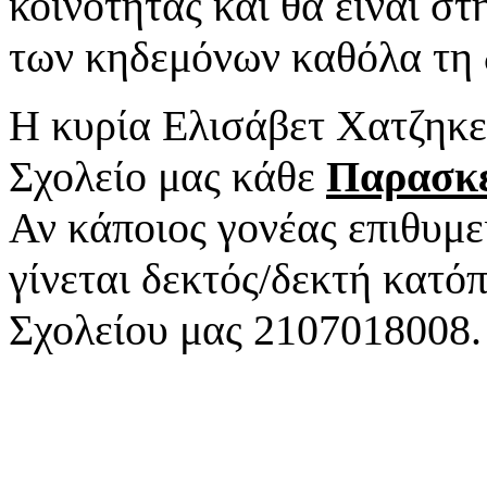
κοινότητας και θα είναι σ
των κηδεμόνων καθόλα τη δ
Η κυρία Ελισάβετ Χατζηκε
Σχολείο μας κάθε
Παρασκευ
Αν κάποιος γονέας επιθυμε
γίνεται δεκτός/δεκτή κατό
Σχολείου μας 2107018008.