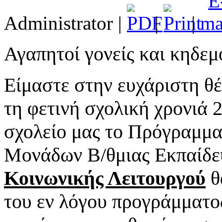
Administrator
|
|
|
Αγαπητοί γονείς και κηδεμ
Είμαστε στην ευχάριστη θ
τη φετινή σχολική χρονιά 
σχολείο μας το Πρόγραμμ
Μονάδων Β/θμιας Εκπαίδε
Κοινωνικής Λειτουργού
θ
του εν λόγου προγράμματος