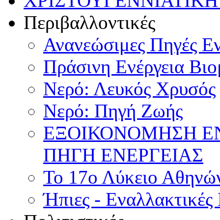
ΧΡΙΣΤΟΥΓΕΝΝΙΑΤΙΚΗ
Περιβαλλοντικές
Ανανεώσιμες Πηγές Εν
Πράσινη Ενέργεια Βιο
Νερό: Λευκός Χρυσός
Νερό: Πηγή Ζωής
ΕΞΟΙΚΟΝΟΜΗΣΗ Ε
ΠΗΓΗ ΕΝΕΡΓΕΙΑΣ
Το 17ο Λύκειο Αθηνών
Ήπιες - Εναλλακτικές