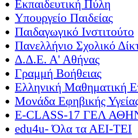
Εκπαιδευτική Πύλη
Υπουργείο Παιδείας
Παιδαγωγικό Ινστιτούτο
Πανελλήνιο Σχολικό Δίκ
Δ.Δ.Ε. Α' Αθήνας
Γραμμή Βοήθειας
Ελληνική Μαθηματική Ε
Μονάδα Εφηβικής Υγεία
Ε-CLASS-17 ΓΕΛ ΑΘ
edu4u- Όλα τα ΑΕΙ-ΤΕΙ