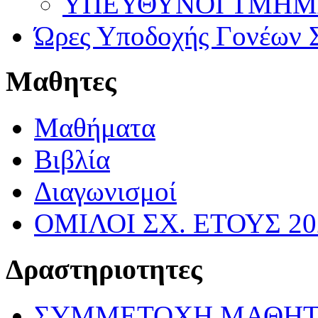
ΥΠΕΥΘΥΝΟΙ ΤΜΗΜΑΤ
Ώρες Υποδοχής Γονέων Σ
Μαθητες
Μαθήματα
Βιβλία
Διαγωνισμοί
ΟΜΙΛΟΙ ΣΧ. ΕΤΟΥΣ 20
Δραστηριοτητες
ΣΥΜΜΕΤΟΧΗ ΜΑΘΗΤ