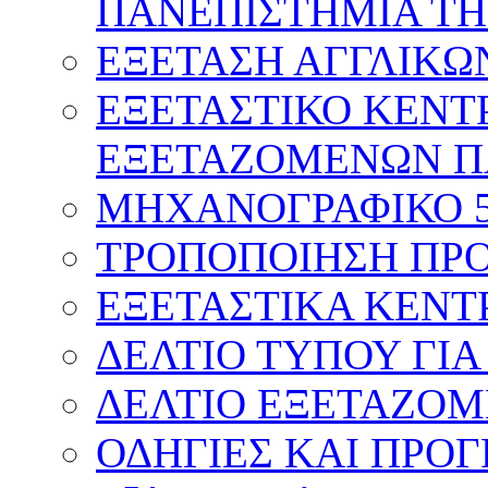
ΠΑΝΕΠΙΣΤΗΜΙΑ ΤΗ
ΕΞΕΤΑΣΗ ΑΓΓΛΙΚΩ
ΕΞΕΤΑΣΤΙΚΟ ΚΕΝΤ
ΕΞΕΤΑΖΟΜΕΝΩΝ Π
ΜΗΧΑΝΟΓΡΑΦΙΚΟ 
ΤΡΟΠΟΠΟΙΗΣΗ ΠΡΟ
ΕΞΕΤΑΣΤΙΚΑ ΚΕΝΤ
ΔΕΛΤΙΟ ΤΥΠΟΥ ΓΙΑ
ΔΕΛΤΙΟ ΕΞΕΤΑΖΟΜ
ΟΔΗΓΙΕΣ ΚΑΙ ΠΡΟ