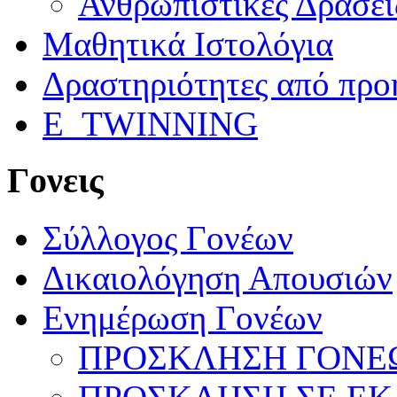
Ανθρωπιστικές Δράσει
Μαθητικά Ιστολόγια
Δραστηριότητες από προ
E_TWINNING
Γονεις
Σύλλογος Γονέων
Δικαιολόγηση Απουσιών
Ενημέρωση Γονέων
ΠΡΟΣΚΛΗΣΗ ΓΟΝΕΩ