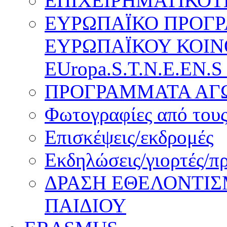
ΕΠΙΧΕΙΡΗΜΑΤΙΚΟΤ
ΕΥΡΩΠΑΪΚΟ ΠΡΟΓ
ΕΥΡΩΠΑΪΚΟΥ ΚΟΙΝ
EUropa.S.T.N.E.EN.S
ΠΡΟΓΡΑΜΜΑΤΑ ΑΓΩ
Φωτογραφίες από τους
Επισκέψεις/εκδρομές
Εκδηλώσεις/γιορτές/π
ΔΡΑΣΗ ΕΘΕΛΟΝΤΙΣ
ΠΑΙΔΙΟΥ