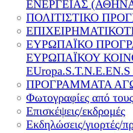
ΕΝΕΡΓΕΙΑΣ (ΑΘΗΝΑ
ΠΟΛΙΤΙΣΤΙΚΟ ΠΡΟ
ΕΠΙΧΕΙΡΗΜΑΤΙΚΟΤ
ΕΥΡΩΠΑΪΚΟ ΠΡΟΓ
ΕΥΡΩΠΑΪΚΟΥ ΚΟΙΝ
EUropa.S.T.N.E.EN.S
ΠΡΟΓΡΑΜΜΑΤΑ ΑΓΩ
Φωτογραφίες από τους
Επισκέψεις/εκδρομές
Εκδηλώσεις/γιορτές/π