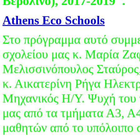
Βερολίνο), 2017-2019".
Athens Eco Schools
Στο πρόγραμμα αυτό συμμετ
σχολείου μας κ. Μαρία Ζαφ
Μελισσινόπουλος Σταύρος,
κ. Αικατερίνη Ρήγα Ηλεκτ
Μηχανικός Η/Υ. Ψυχή του 
μας από τα τμήματα Α3, Α
μαθητών από το υπόλοιπο 