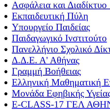
Ασφάλεια και Διαδίκτυο 
Εκπαιδευτική Πύλη
Υπουργείο Παιδείας
Παιδαγωγικό Ινστιτούτο
Πανελλήνιο Σχολικό Δίκ
Δ.Δ.Ε. Α' Αθήνας
Γραμμή Βοήθειας
Ελληνική Μαθηματική Ε
Μονάδα Εφηβικής Υγεία
Ε-CLASS-17 ΓΕΛ ΑΘ