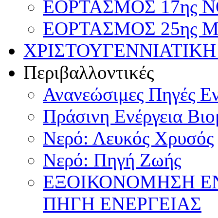
ΕΟΡΤΑΣΜΟΣ 17ης ΝΟ
ΕΟΡΤΑΣΜΟΣ 25ης ΜΑ
ΧΡΙΣΤΟΥΓΕΝΝΙΑΤΙΚΗ
Περιβαλλοντικές
Ανανεώσιμες Πηγές Εν
Πράσινη Ενέργεια Βιο
Νερό: Λευκός Χρυσός
Νερό: Πηγή Ζωής
ΕΞΟΙΚΟΝΟΜΗΣΗ Ε
ΠΗΓΗ ΕΝΕΡΓΕΙΑΣ