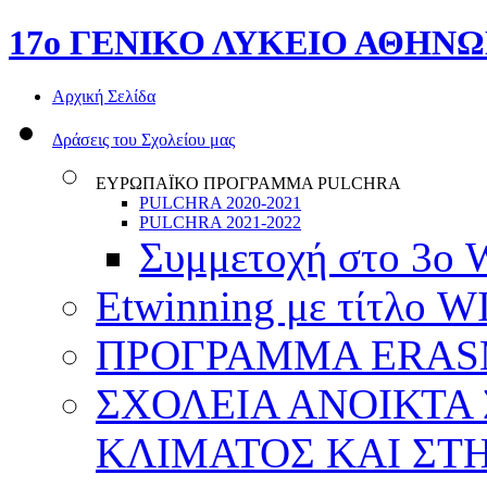
17o ΓΕΝΙΚΟ ΛΥΚΕΙΟ ΑΘΗΝ
Αρχική Σελίδα
Δράσεις του Σχολείου μας
ΕΥΡΩΠΑΪΚΟ ΠΡΟΓΡΑΜΜΑ PULCHRA
PULCHRA 2020-2021
PULCHRA 2021-2022
Συμμετοχή στο 3ο
Etwinning με τίτλο
ΠΡΟΓΡΑΜΜΑ ERASMU
ΣΧΟΛΕΙΑ ΑΝΟΙΚΤΑ
ΚΛΙΜΑΤΟΣ ΚΑΙ ΣΤ