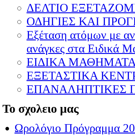
ΔΕΛΤΙΟ ΕΞΕΤΑΖΟΜ
ΟΔΗΓΙΕΣ ΚΑΙ ΠΡΟ
Εξέταση ατόμων με ανα
ανάγκες στα Ειδικά 
ΕΙΔΙΚΑ ΜΑΘΗΜΑΤ
ΕΞΕΤΑΣΤΙΚΑ ΚΕΝ
ΕΠΑΝΑΛΗΠΤΙΚΕΣ Π
Το σχολειο μας
Ωρολόγιο Πρόγραμμα 20