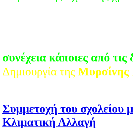
συνέχεια κάποιες από τις 
Μυρσίνης 
Δημιουργία της
Συμμετοχή του σχολείου μ
Κλιματική Αλλαγή