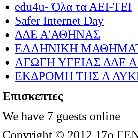
edu4u- Όλα τα ΑΕΙ-ΤΕΙ
Safer Internet Day
ΔΔΕ Α'ΑΘΗΝΑΣ
ΕΛΛΗΝΙΚΗ ΜΑΘΗΜΑΤ
ΑΓΩΓΗ ΥΓΕΙΑΣ ΔΔΕ 
ΕΚΔΡΟΜΗ ΤΗΣ Α ΛΥΚ
Επισκεπτες
We have 7 guests online
Copyright © 2012 17ο 