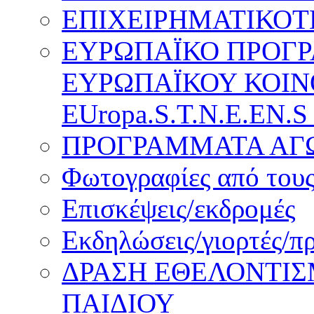
ΕΠΙΧΕΙΡΗΜΑΤΙΚΟΤ
ΕΥΡΩΠΑΪΚΟ ΠΡΟΓ
ΕΥΡΩΠΑΪΚΟΥ ΚΟΙΝ
EUropa.S.T.N.E.EN.S
ΠΡΟΓΡΑΜΜΑΤΑ ΑΓΩ
Φωτογραφίες από τους
Επισκέψεις/εκδρομές
Εκδηλώσεις/γιορτές/π
ΔΡΑΣΗ ΕΘΕΛΟΝΤΙΣ
ΠΑΙΔΙΟΥ