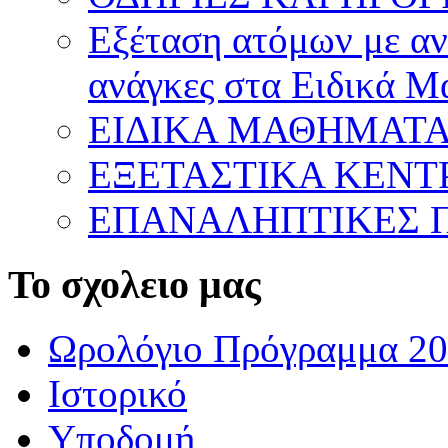
Εξέταση ατόμων με ανα
ανάγκες στα Ειδικά 
ΕΙΔΙΚΑ ΜΑΘΗΜΑΤ
ΕΞΕΤΑΣΤΙΚΑ ΚΕΝ
ΕΠΑΝΑΛΗΠΤΙΚΕΣ Π
Το σχολειο μας
Ωρολόγιο Πρόγραμμα 20
Ιστορικό
Υποδομή