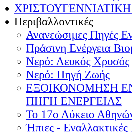
ΧΡΙΣΤΟΥΓΕΝΝΙΑΤΙΚΗ
Περιβαλλοντικές
Ανανεώσιμες Πηγές Εν
Πράσινη Ενέργεια Βιο
Νερό: Λευκός Χρυσός
Νερό: Πηγή Ζωής
ΕΞΟΙΚΟΝΟΜΗΣΗ Ε
ΠΗΓΗ ΕΝΕΡΓΕΙΑΣ
Το 17ο Λύκειο Αθηνών
Ήπιες - Εναλλακτικές