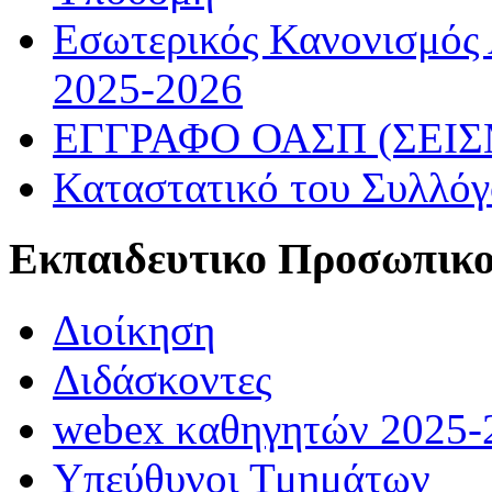
Εσωτερικός Κανονισμός
2025-2026
ΕΓΓΡΑΦΟ ΟΑΣΠ (ΣΕΙ
Καταστατικό του Συλλό
Εκπαιδευτικο Προσωπικ
Διοίκηση
Διδάσκοντες
webex καθηγητών 2025-
Υπεύθυνοι Τμημάτων