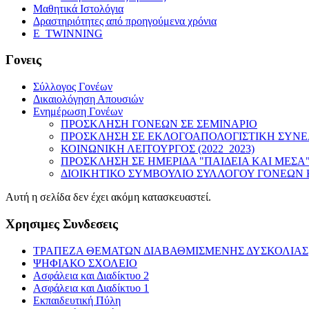
Μαθητικά Ιστολόγια
Δραστηριότητες από προηγούμενα χρόνια
E_TWINNING
Γονεις
Σύλλογος Γονέων
Δικαιολόγηση Απουσιών
Ενημέρωση Γονέων
ΠΡΟΣΚΛΗΣΗ ΓΟΝΕΩΝ ΣΕ ΣΕΜΙΝΑΡΙΟ
ΠΡΟΣΚΛΗΣΗ ΣΕ ΕΚΛΟΓΟΑΠΟΛΟΓΙΣΤΙΚΗ ΣΥΝ
ΚΟΙΝΩΝΙΚΗ ΛΕΙΤΟΥΡΓΟΣ (2022_2023)
ΠΡΟΣΚΛΗΣΗ ΣΕ ΗΜΕΡΙΔΑ "ΠΑΙΔΕΙΑ ΚΑΙ ΜΕΣΑ
ΔΙΟΙΚΗΤΙΚΟ ΣΥΜΒΟΥΛΙΟ ΣΥΛΛΟΓΟΥ ΓΟΝΕΩΝ Κ
Αυτή η σελίδα δεν έχει ακόμη κατασκευαστεί.
Χρησιμες Συνδεσεις
ΤΡΑΠΕΖΑ ΘΕΜΑΤΩΝ ΔΙΑΒΑΘΜΙΣΜΕΝΗΣ ΔΥΣΚΟΛΙΑΣ
ΨΗΦΙΑΚΟ ΣΧΟΛΕΙΟ
Ασφάλεια και Διαδίκτυο 2
Ασφάλεια και Διαδίκτυο 1
Εκπαιδευτική Πύλη