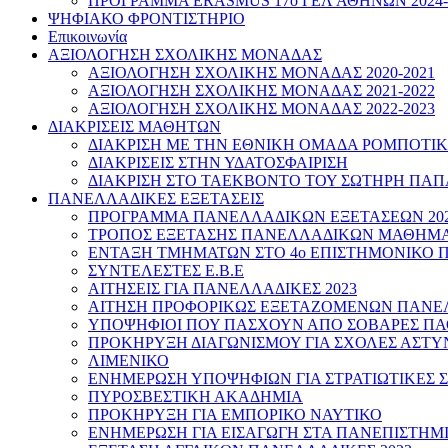
ΠΡΟΓΡΑΜΜΑ ERASMUS 17o ΓΕΛ ΑΘΗΝΩΝ 2024-
ΨΗΦΙΑΚΟ ΦΡΟΝΤΙΣΤΗΡΙΟ
Επικοινωνία
ΑΞΙΟΛΟΓΗΣΗ ΣΧΟΛΙΚΗΣ ΜΟΝΑΔΑΣ
ΑΞΙΟΛΟΓΗΣΗ ΣΧΟΛΙΚΗΣ ΜΟΝΑΔΑΣ 2020-2021
ΑΞΙΟΛΟΓΗΣΗ ΣΧΟΛΙΚΗΣ ΜΟΝΑΔΑΣ 2021-2022
ΑΞΙΟΛΟΓΗΣΗ ΣΧΟΛΙΚΗΣ ΜΟΝΑΔΑΣ 2022-2023
ΔΙΑΚΡΙΣΕΙΣ ΜΑΘΗΤΩΝ
ΔΙΑΚΡΙΣΗ ΜΕ ΤΗΝ ΕΘΝΙΚΗ ΟΜΑΔΑ ΡΟΜΠΟΤΙ
ΔΙΑΚΡΙΣΕΙΣ ΣΤΗΝ ΥΔΑΤΟΣΦΑΙΡΙΣΗ
ΔΙΑΚΡΙΣΗ ΣΤΟ ΤΑΕΚΒΟΝΤΟ ΤΟΥ ΣΩΤΗΡΗ ΠΑ
ΠΑΝΕΛΛΑΔΙΚΕΣ ΕΞΕΤΑΣΕΙΣ
ΠΡΟΓΡΑΜΜΑ ΠΑΝΕΛΛΑΔΙΚΩΝ ΕΞΕΤΑΣΕΩΝ 202
ΤΡΟΠΟΣ ΕΞΕΤΑΣΗΣ ΠΑΝΕΛΛΑΔΙΚΩΝ ΜΑΘΗΜΑΤ
ΕΝΤΑΞΗ ΤΜΗΜΑΤΩΝ ΣΤΟ 4ο ΕΠΙΣΤΗΜΟΝΙΚΟ 
ΣΥΝΤΕΛΕΣΤΕΣ Ε.Β.Ε
ΑΙΤΗΣΕΙΣ ΓΙΑ ΠΑΝΕΛΛΑΔΙΚΕΣ 2023
ΑΙΤΗΣΗ ΠΡΟΦΟΡΙΚΩΣ ΕΞΕΤΑΖΟΜΕΝΩΝ ΠΑΝΕΛ
ΥΠΟΨΗΦΙΟΙ ΠΟΥ ΠΑΣΧΟΥΝ ΑΠΟ ΣΟΒΑΡΕΣ ΠΑ
ΠΡΟΚΗΡΥΞΗ ΔΙΑΓΩΝΙΣΜΟΥ ΓΙΑ ΣΧΟΛΕΣ ΑΣΤΥ
ΛΙΜΕΝΙΚΟ
ΕΝΗΜΕΡΩΣΗ ΥΠΟΨΗΦΙΩΝ ΓΙΑ ΣΤΡΑΤΙΩΤΙΚΕΣ 
ΠΥΡΟΣΒΕΣΤΙΚΗ ΑΚΑΔΗΜΙΑ
ΠΡΟΚΗΡΥΞΗ ΓΙΑ ΕΜΠΟΡΙΚΟ ΝΑΥΤΙΚΟ
ΕΝΗΜΕΡΩΣΗ ΓΙΑ ΕΙΣΑΓΩΓΗ ΣΤΑ ΠΑΝΕΠΙΣΤΗΜ