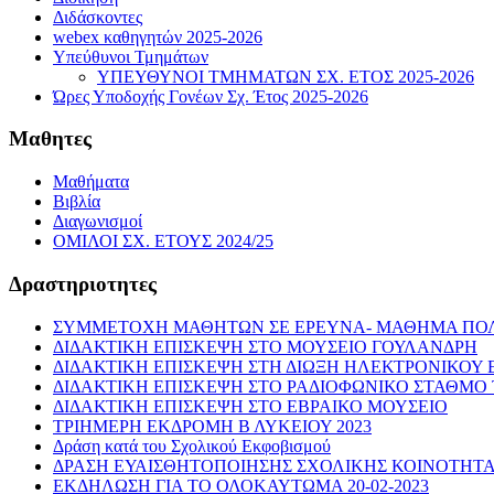
Διδάσκοντες
webex καθηγητών 2025-2026
Υπεύθυνοι Τμημάτων
ΥΠΕΥΘΥΝΟΙ ΤΜΗΜΑΤΩΝ ΣΧ. ΕΤΟΣ 2025-2026
Ώρες Υποδοχής Γονέων Σχ. Έτος 2025-2026
Μαθητες
Μαθήματα
Βιβλία
Διαγωνισμοί
ΟΜΙΛΟΙ ΣΧ. ΕΤΟΥΣ 2024/25
Δραστηριοτητες
ΣΥΜΜΕΤΟΧΗ ΜΑΘΗΤΩΝ ΣΕ ΕΡΕΥΝΑ- ΜΑΘΗΜΑ ΠΟΛΙ
ΔΙΔΑΚΤΙΚΗ ΕΠΙΣΚΕΨΗ ΣΤΟ ΜΟΥΣΕΙΟ ΓΟΥΛΑΝΔΡΗ
ΔΙΔΑΚΤΙΚΗ ΕΠΙΣΚΕΨΗ ΣΤΗ ΔΙΩΞΗ ΗΛΕΚΤΡΟΝΙΚΟΥ
ΔΙΔΑΚΤΙΚΗ ΕΠΙΣΚΕΨΗ ΣΤΟ ΡΑΔΙΟΦΩΝΙΚΟ ΣΤΑΘΜΟ
ΔΙΔΑΚΤΙΚΗ ΕΠΙΣΚΕΨΗ ΣΤΟ ΕΒΡΑΙΚΟ ΜΟΥΣΕΙΟ
ΤΡΙΗΜΕΡΗ ΕΚΔΡΟΜΗ Β ΛΥΚΕΙΟΥ 2023
Δράση κατά του Σχολικού Εκφοβισμού
ΔΡΑΣΗ ΕΥΑΙΣΘΗΤΟΠΟΙΗΣΗΣ ΣΧΟΛΙΚΗΣ ΚΟΙΝΟΤΗΤ
ΕΚΔΗΛΩΣΗ ΓΙΑ ΤΟ ΟΛΟΚΑΥΤΩΜΑ 20-02-2023