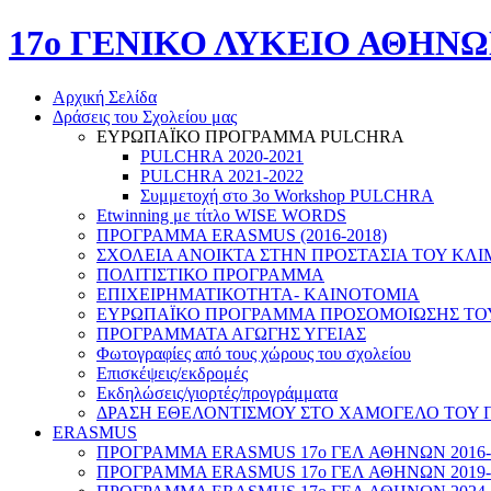
17o ΓΕΝΙΚΟ ΛΥΚΕΙΟ ΑΘΗΝ
Αρχική Σελίδα
Δράσεις του Σχολείου μας
ΕΥΡΩΠΑΪΚΟ ΠΡΟΓΡΑΜΜΑ PULCHRA
PULCHRA 2020-2021
PULCHRA 2021-2022
Συμμετοχή στο 3ο Workshop PULCHRA
Etwinning με τίτλο WISE WORDS
ΠΡΟΓΡΑΜΜΑ ERASMUS (2016-2018)
ΣΧΟΛΕΙΑ ΑΝΟΙΚΤΑ ΣΤΗΝ ΠΡΟΣΤΑΣΙΑ ΤΟΥ ΚΛΙ
ΠΟΛΙΤΙΣΤΙΚΟ ΠΡΟΓΡΑΜΜΑ
ΕΠΙΧΕΙΡΗΜΑΤΙΚΟΤΗΤΑ- ΚΑΙΝΟΤΟΜΙΑ
ΕΥΡΩΠΑΪΚΟ ΠΡΟΓΡΑΜΜΑ ΠΡΟΣΟΜΟΙΩΣΗΣ ΤΟΥ Ε
ΠΡΟΓΡΑΜΜΑΤΑ ΑΓΩΓΗΣ ΥΓΕΙΑΣ
Φωτογραφίες από τους χώρους του σχολείου
Επισκέψεις/εκδρομές
Εκδηλώσεις/γιορτές/προγράμματα
ΔΡΑΣΗ ΕΘΕΛΟΝΤΙΣΜΟΥ ΣΤΟ ΧΑΜΟΓΕΛΟ ΤΟΥ 
ERASMUS
ΠΡΟΓΡΑΜΜΑ ERASMUS 17o ΓΕΛ ΑΘΗΝΩΝ 2016-
ΠΡΟΓΡΑΜΜΑ ERASMUS 17ο ΓΕΛ ΑΘΗΝΩΝ 2019-