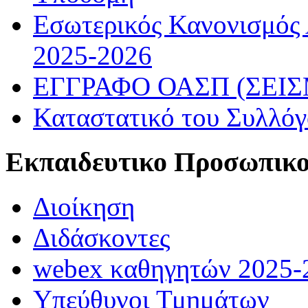
Εσωτερικός Κανονισμός
2025-2026
ΕΓΓΡΑΦΟ ΟΑΣΠ (ΣΕΙ
Καταστατικό του Συλλό
Εκπαιδευτικο Προσωπικ
Διοίκηση
Διδάσκοντες
webex καθηγητών 2025-
Υπεύθυνοι Τμημάτων