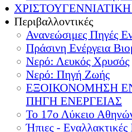
ΧΡΙΣΤΟΥΓΕΝΝΙΑΤΙΚΗ
Περιβαλλοντικές
Ανανεώσιμες Πηγές Εν
Πράσινη Ενέργεια Βιο
Νερό: Λευκός Χρυσός
Νερό: Πηγή Ζωής
ΕΞΟΙΚΟΝΟΜΗΣΗ Ε
ΠΗΓΗ ΕΝΕΡΓΕΙΑΣ
Το 17ο Λύκειο Αθηνών
Ήπιες - Εναλλακτικές