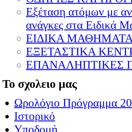
Εξέταση ατόμων με ανα
ανάγκες στα Ειδικά 
ΕΙΔΙΚΑ ΜΑΘΗΜΑΤ
ΕΞΕΤΑΣΤΙΚΑ ΚΕΝ
ΕΠΑΝΑΛΗΠΤΙΚΕΣ Π
Το σχολειο μας
Ωρολόγιο Πρόγραμμα 20
Ιστορικό
Υποδομή