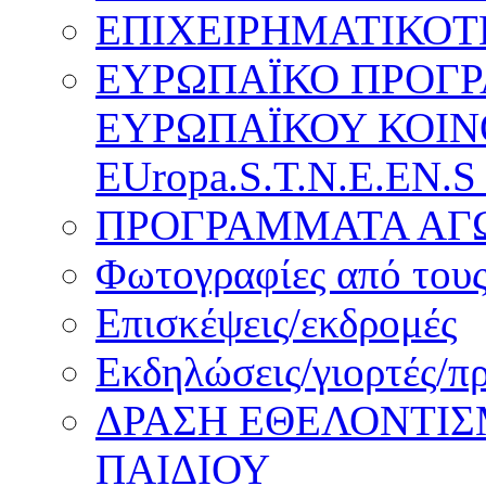
ΕΠΙΧΕΙΡΗΜΑΤΙΚΟΤ
ΕΥΡΩΠΑΪΚΟ ΠΡΟΓ
ΕΥΡΩΠΑΪΚΟΥ ΚΟΙΝ
EUropa.S.T.N.E.EN.S
ΠΡΟΓΡΑΜΜΑΤΑ ΑΓΩ
Φωτογραφίες από τους
Επισκέψεις/εκδρομές
Εκδηλώσεις/γιορτές/π
ΔΡΑΣΗ ΕΘΕΛΟΝΤΙΣ
ΠΑΙΔΙΟΥ