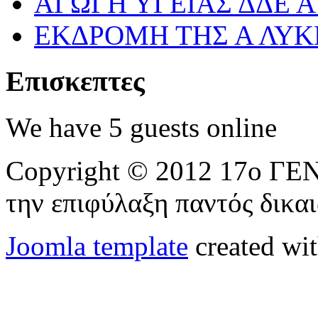
ΑΓΩΓΗ ΥΓΕΙΑΣ ΔΔΕ 
ΕΚΔΡΟΜΗ ΤΗΣ Α ΛΥΚ
Επισκεπτες
We have 5 guests online
Copyright © 2012 17ο 
την επιφύλαξη παντός δικα
Joomla template
created wit