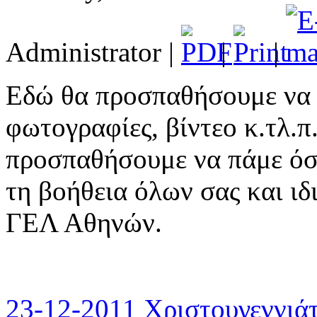
Administrator
|
|
|
Εδώ θα προσπαθήσουμε να 
φωτογραφίες, βίντεο κ.τλ.π
προσπαθήσουμε να πάμε όσ
τη βοήθεια όλων σας και ι
ΓΕΛ Αθηνών.
23-12-2011 Χριστουγεννιάτ